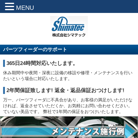
MENU
パーツフィーダーのサポート
365日24時間対応いたします。
休み期間中や夜間・深夜に設備の移設や修理・メンテナンスを行い
たいという場合に対応いたします。
2年間保証致します! 返金・返品保証おつけします!
万一、パーツフィーダに不具合があり、お客様の満足がいただけな
ければ、返金させていただくか、お気軽にお問い合わせください。
ていない美品です。 弊社で1年間の保証をおつけいたします。