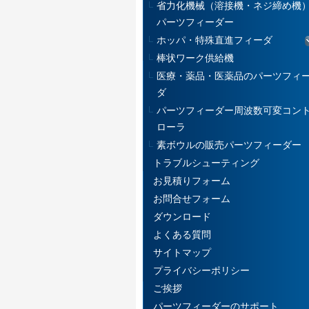
省力化機械（溶接機・ネジ締め機
パーツフィーダー
ホッパ・特殊直進フィーダ
棒状ワーク供給機
医療・薬品・医薬品のパーツフィ
ダ
パーツフィーダー周波数可変コン
ローラ
素ボウルの販売パーツフィーダー
トラブルシューティング
お見積りフォーム
お問合せフォーム
ダウンロード
よくある質問
サイトマップ
プライバシーポリシー
ご挨拶
パーツフィーダーのサポート