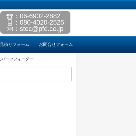
：06-6902-2882
：080-4020-2525
：
stec@pfd.co.jp
見積りフォーム
お問合せフォーム
のパーツフィーダー