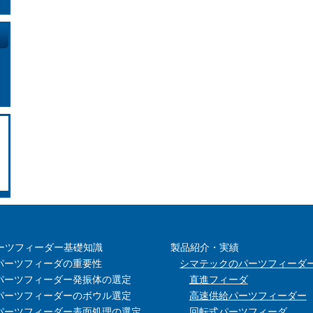
ーツフィーダー基礎知識
製品紹介・実績
パーツフィーダの重要性
シマテックのパーツフィーダ
パーツフィーダー発振体の選定
直進フィーダ
パーツフィーダーのボウル選定
高速供給パーツフィーダー
パーツフィーダー表面処理の選定
回転式パーツフィーダ