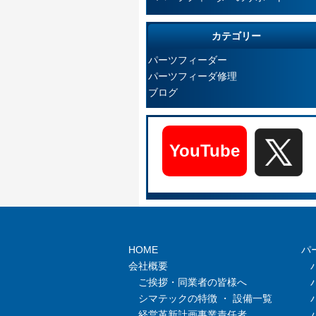
カテゴリー
パーツフィーダー
パーツフィーダ修理
ブログ
YouTube
HOME
パ
会社概要
ご挨拶・同業者の皆様へ
シマテックの特徴 ・ 設備一覧
経営革新計画事業責任者