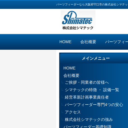
パーツフィーダーなら大阪府守口市の株式会社シマテッ
HOME
会社概要
パーツフィ
メインメニュー
HOME
会社概要
ご挨拶・同業者の皆様へ
シマテックの特徴 ・ 設備一覧
経営革新計画事業責任者
パーツフィーダー専門4つの安心
アクセス
株式会社シマテックの強み
パーツフィーダー基礎知識