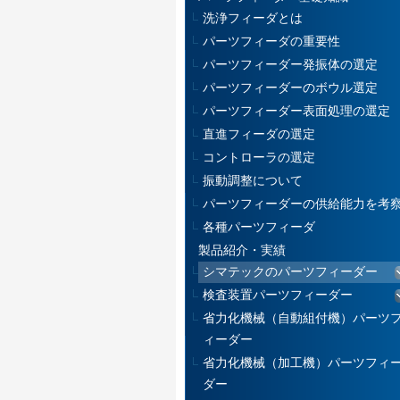
洗浄フィーダとは
パーツフィーダの重要性
パーツフィーダー発振体の選定
パーツフィーダーのボウル選定
パーツフィーダー表面処理の選定
直進フィーダの選定
コントローラの選定
振動調整について
パーツフィーダーの供給能力を考
各種パーツフィーダ
製品紹介・実績
シマテックのパーツフィーダー
検査装置パーツフィーダー
省力化機械（自動組付機）パーツ
ィーダー
省力化機械（加工機）パーツフィ
ダー