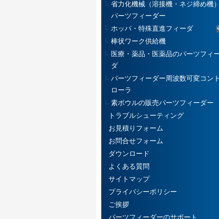
省力化機械（溶接機・ネジ締め機
パーツフィーダー
ホッパ・特殊直進フィーダ
棒状ワーク供給機
医療・薬品・医薬品のパーツフィ
ダ
パーツフィーダー周波数可変コン
ローラ
素ボウルの販売パーツフィーダー
トラブルシューティング
お見積りフォーム
お問合せフォーム
ダウンロード
よくある質問
サイトマップ
プライバシーポリシー
ご挨拶
パーツフィーダーのサポート