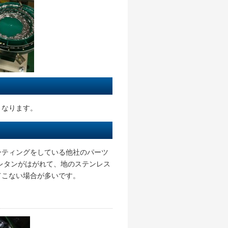
くなります。
ーティングをしている他社のパーツ
レタンがはがれて、地のステンレス
てこない場合が多いです。