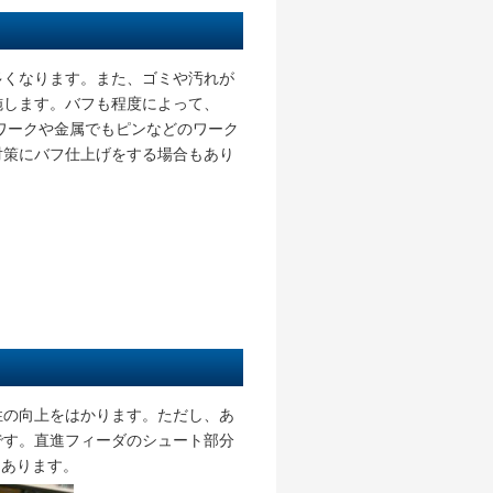
多くなります。また、ゴミや汚れが
施します。バフも程度によって、
ワークや金属でもピンなどのワーク
対策にバフ仕上げをする場合もあり
性の向上をはかります。ただし、あ
です。直進フィーダのシュート部分
もあります。