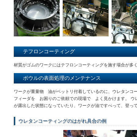
テフロンコーティング
材質がゴムのワークにはテフロンコーティングを施す場合が多
ボウルの表面処理のメンテナンス
ワークが重量物 油がベットリ付着しているのに、ウレタンコ
フィーダを お困りのご依頼での現場で よく見かけます。 ウ
が露出した状態になっていたり、ワークが油ですべって、登っ
ウレタンコーティングのはがれ具合の例