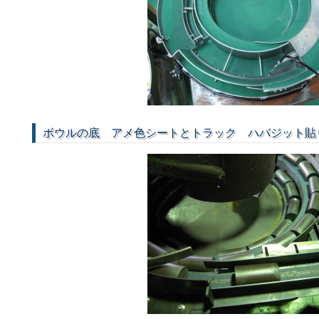
ボウルの底 アメ色シートとトラック ハバジット貼