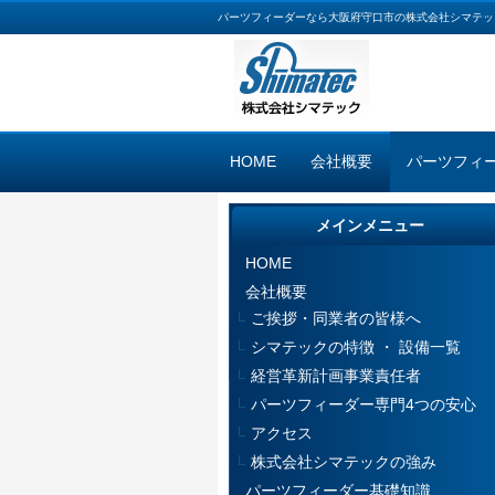
パーツフィーダーなら大阪府守口市の株式会社シマテッ
HOME
会社概要
パーツフィ
メインメニュー
HOME
会社概要
ご挨拶・同業者の皆様へ
シマテックの特徴 ・ 設備一覧
経営革新計画事業責任者
パーツフィーダー専門4つの安心
アクセス
株式会社シマテックの強み
パーツフィーダー基礎知識