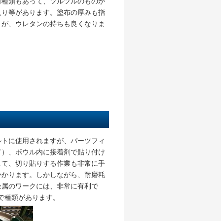
何種類もあって、ツルツルのものか
入り等があります。塗布の厚みも指
うが、ウレタンの持ちも良くなりま
ルトに使用されますが、パーツフィ
て）、ボウル内に接着剤で貼り付け
して、切り貼りする作業も非常に手
かかります。しかしながら、耐磨耗
金属のワークには、非常に有利で
いで種類があります。