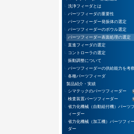
洗浄フィーダとは
パーツフィーダの重要性
パーツフィーダー発振体の選定
パーツフィーダーのボウル選定
パーツフィーダー表面処理の選定
直進フィーダの選定
コントローラの選定
振動調整について
パーツフィーダーの供給能力を考
各種パーツフィーダ
製品紹介・実績
シマテックのパーツフィーダー
検査装置パーツフィーダー
省力化機械（自動組付機）パーツ
ィーダー
省力化機械（加工機）パーツフィ
ダー