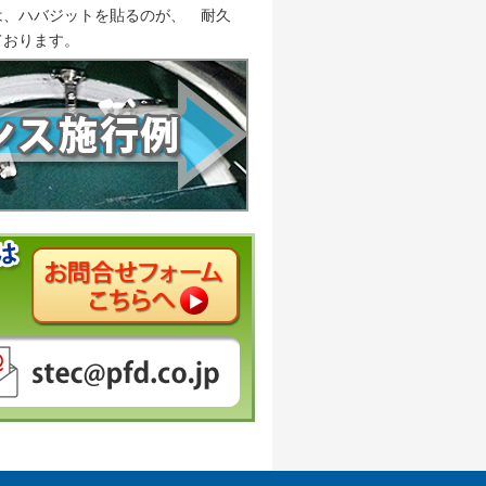
は、ハバジットを貼るのが、 耐久
ております。