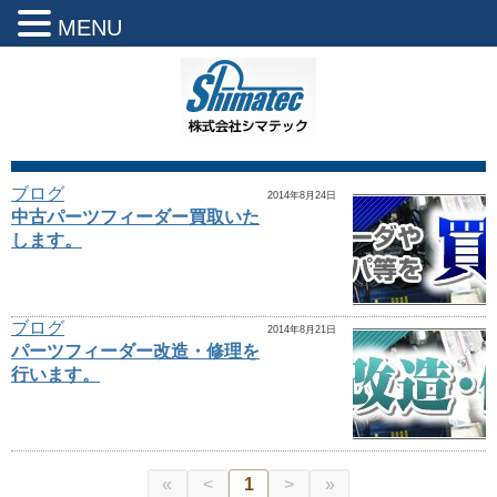
MENU
ブログ
2014年8月24日
中古パーツフィーダー買取いた
します。
ブログ
2014年8月21日
パーツフィーダー改造・修理を
行います。
«
<
1
>
»