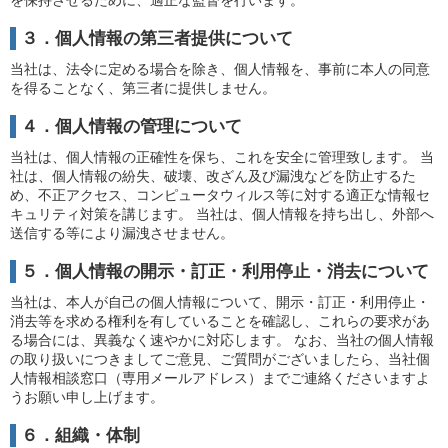
を保持させるために、適正な監督を行います。
３．個人情報の第三者提供について
当社は、法令に定める場合を除き、個人情報を、事前に本人の同意
を得ることなく、第三者に提供しません。
４．個人情報の管理について
当社は、個人情報の正確性を保ち、これを安全に管理致します。 当
社は、個人情報の紛失、破壊、改ざん及び漏洩などを防止するた
め、不正アクセス、コンピュータウィルス等に対する適正な情報セ
キュリティ対策を講じます。 当社は、個人情報を持ち出し、外部へ
送信する等により漏洩させません。
５．個人情報の開示・訂正・利用停止・消去について
当社は、本人が自己の個人情報について、開示・訂正・利用停止・
消去等を求める権利を有していることを確認し、これらの要求があ
る場合には、異義なく速やかに対応します。 なお、当社の個人情報
の取り扱いにつきましてご意見、ご質問がございましたら、当社個
人情報相談窓口（専用メールアドレス）までご連絡くださいますよ
うお願い申し上げます。
６．組織・体制