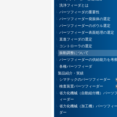
洗浄フィーダとは
パーツフィーダの重要性
パーツフィーダー発振体の選定
パーツフィーダーのボウル選定
パーツフィーダー表面処理の選定
直進フィーダの選定
コントローラの選定
振動調整について
パーツフィーダーの供給能力を考
各種パーツフィーダ
製品紹介・実績
シマテックのパーツフィーダー
検査装置パーツフィーダー
省力化機械（自動組付機）パーツ
ィーダー
省力化機械（加工機）パーツフィ
ダー