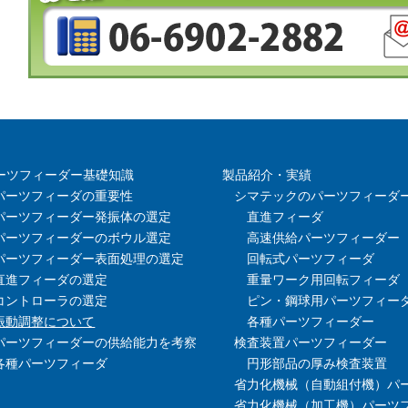
ーツフィーダー基礎知識
製品紹介・実績
パーツフィーダの重要性
シマテックのパーツフィーダ
パーツフィーダー発振体の選定
直進フィーダ
パーツフィーダーのボウル選定
高速供給パーツフィーダー
パーツフィーダー表面処理の選定
回転式パーツフィーダ
直進フィーダの選定
重量ワーク用回転フィーダ
コントローラの選定
ピン・鋼球用パーツフィー
振動調整について
各種パーツフィーダー
パーツフィーダーの供給能力を考察
検査装置パーツフィーダー
各種パーツフィーダ
円形部品の厚み検査装置
省力化機械（自動組付機）パ
省力化機械（加工機）パーツ