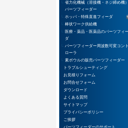
省力化機械（溶接機・ネジ締め機
パーツフィーダー
ホッパ・特殊直進フィーダ
棒状ワーク供給機
医療・薬品・医薬品のパーツフィ
ダ
パーツフィーダー周波数可変コン
ローラ
素ボウルの販売パーツフィーダー
トラブルシューティング
お見積りフォーム
お問合せフォーム
ダウンロード
よくある質問
サイトマップ
プライバシーポリシー
ご挨拶
パーツフィーダーのサポート