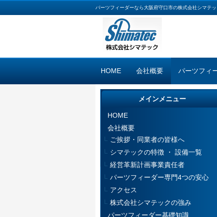
パーツフィーダーなら大阪府守口市の株式会社シマテッ
HOME
会社概要
パーツフィ
メインメニュー
HOME
会社概要
ご挨拶・同業者の皆様へ
シマテックの特徴 ・ 設備一覧
経営革新計画事業責任者
パーツフィーダー専門4つの安心
アクセス
株式会社シマテックの強み
パーツフィーダー基礎知識