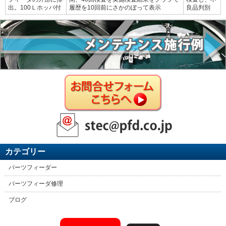
出。100Ｌホッパ付
履歴を10回前にさかのぼって表示
良品判別
カテゴリー
パーツフィーダー
パーツフィーダ修理
ブログ