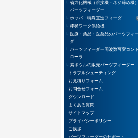
省力化機械（溶接機・ネジ締め機
パーツフィーダー
ホッパ・特殊直進フィーダ
棒状ワーク供給機
医療・薬品・医薬品のパーツフィ
ダ
パーツフィーダー周波数可変コン
ローラ
素ボウルの販売パーツフィーダー
トラブルシューティング
お見積りフォーム
お問合せフォーム
ダウンロード
よくある質問
サイトマップ
プライバシーポリシー
ご挨拶
パーツフィーダーのサポート