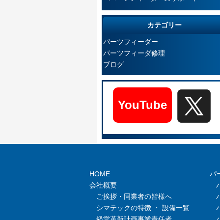
カテゴリー
パーツフィーダー
パーツフィーダ修理
ブログ
YouTube
HOME
パ
会社概要
ご挨拶・同業者の皆様へ
シマテックの特徴 ・ 設備一覧
経営革新計画事業責任者