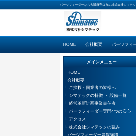
パーツフィーダーなら大阪府守口市の株式会社シマテッ
HOME
会社概要
パーツフィ
メインメニュー
HOME
会社概要
ご挨拶・同業者の皆様へ
シマテックの特徴 ・ 設備一覧
経営革新計画事業責任者
パーツフィーダー専門4つの安心
アクセス
株式会社シマテックの強み
パーツフィーダー基礎知識