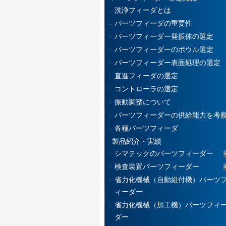
洗浄フィーダとは
パーツフィーダの重要性
パーツフィーダー発振体の選定
パーツフィーダーのボウル選定
パーツフィーダー表面処理の選定
直進フィーダの選定
コントローラの選定
振動調整について
パーツフィーダーの供給能力を考
各種パーツフィーダ
製品紹介・実績
シマテックのパーツフィーダー
検査装置パーツフィーダー
省力化機械（自動組付機）パーツ
ィーダー
省力化機械（加工機）パーツフィ
ダー