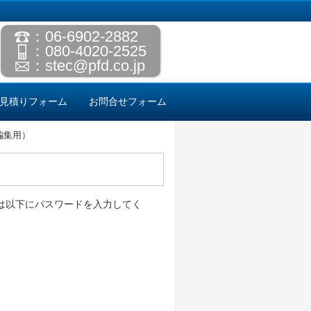
：06-6902-2882
：080-4020-2525
：
stec@pfd.co.jp
見積りフォーム
お問合せフォーム
編集用）
は以下にパスワードを入力してく