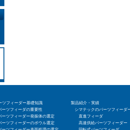
ーツフィーダー基礎知識
製品紹介・実績
パーツフィーダの重要性
シマテックのパーツフィーダ
パーツフィーダー発振体の選定
直進フィーダ
パーツフィーダーのボウル選定
高速供給パーツフィーダー
パーツフィーダー表面処理の選定
回転式パーツフィーダ