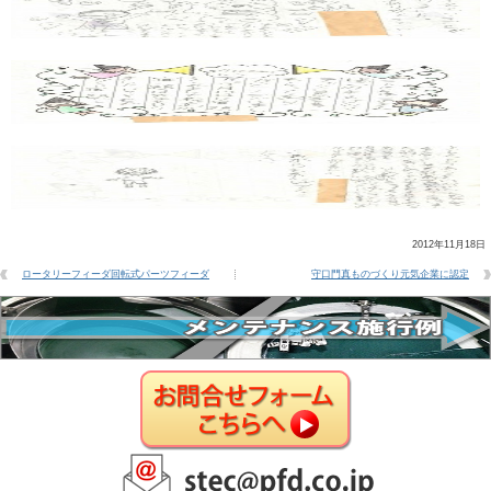
2012年11月18日
ロータリーフィーダ回転式パーツフィーダ
守口門真ものづくり元気企業に認定