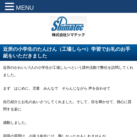
MENU
近所の小学生のたんけん（工場しらべ）学習でお礼のお手
紙をいただきました
近所のかわいい5人の小学生が工場しらべという課外活動で弊社を訪問してくれ
ました。
まず はじめに、児童 みんなで そらんじながら 声を合わせて
自己紹介とお礼のあいさつしてくれました。そして、目を輝かせて、熱心に質
問する姿に
感動しました。
宿題の質問は 小学３年生には 難しかったかもしれませんが、