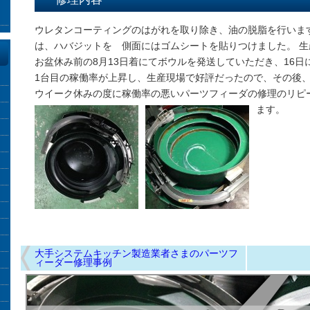
ウレタンコーティングのはがれを取り除き、油の脱脂を行いま
は、ハバジットを 側面にはゴムシートを貼りつけました。 
お盆休み前の8月13日着にてボウルを発送していただき、16
1台目の稼働率が上昇し、生産現場で好評だったので、その後
ウイーク休みの度に稼働率の悪いパーツフィーダの修理のリピ
ます。
大手システムキッチン製造業者さまのパーツフ
ィーダー修理事例