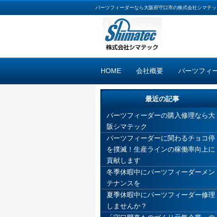
パーツフィーダーなら大阪府守口市の株式会社シマテッ
HOME
会社概要
パーツフィ
最近の記事
パーツフィーダーの購入修理なら大
阪シマテック
パーツフィーダーに関わるチョコ停
を撲滅！生産ラインの稼働率向上に
貢献します
冬季休暇中にパーツフィーダーメン
テナンスを
夏季休暇中にパーツフィーダー修理
しませんか？