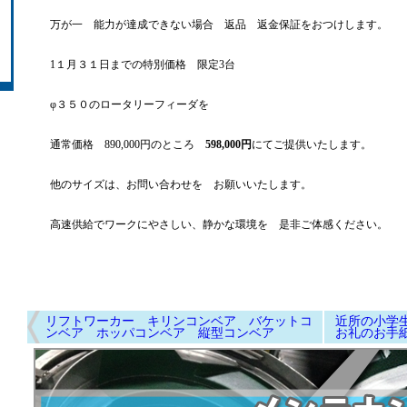
万が一 能力が達成できない場合 返品 返金保証をおつけします。
1１月３１日までの特別価格 限定3台
φ３５０のロータリーフィーダを
通常価格 890,000円のところ
598,000円
にてご提供いたします。
他のサイズは、お問い合わせを お願いいたします。
高速供給でワークにやさしい、静かな環境を 是非ご体感ください。
リフトワーカー キリンコンベア バケットコ
近所の小学
ンベア ホッパコンベア 縦型コンベア
お礼のお手