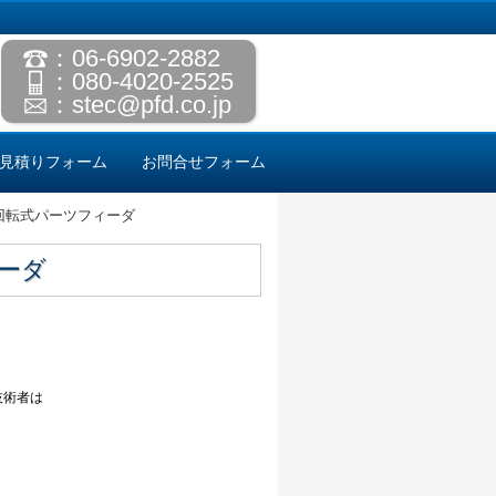
：06-6902-2882
：080-4020-2525
：
stec@pfd.co.jp
見積りフォーム
お問合せフォーム
回転式パーツフィーダ
ーダ
技術者は