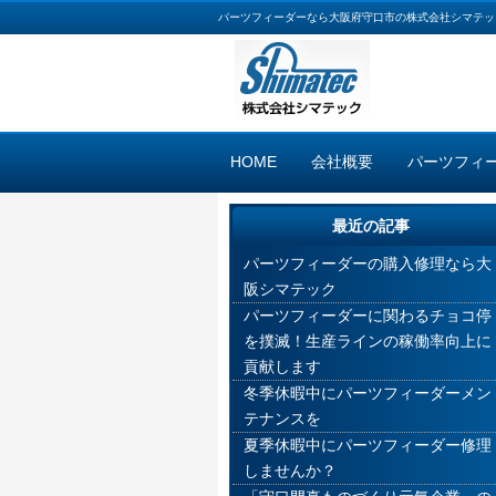
パーツフィーダーなら大阪府守口市の株式会社シマテッ
HOME
会社概要
パーツフィ
最近の記事
パーツフィーダーの購入修理なら大
阪シマテック
パーツフィーダーに関わるチョコ停
を撲滅！生産ラインの稼働率向上に
貢献します
冬季休暇中にパーツフィーダーメン
テナンスを
夏季休暇中にパーツフィーダー修理
しませんか？