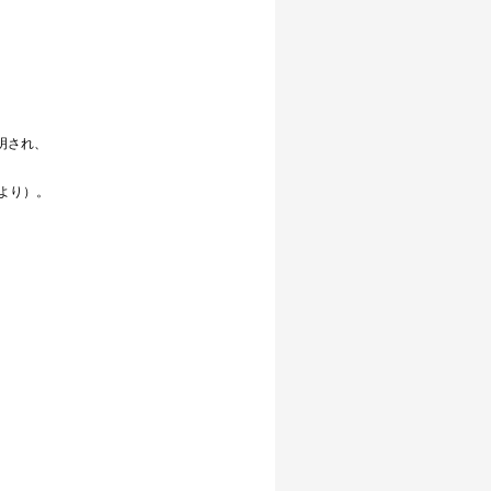
発明され、
」より）。