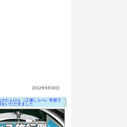
2012年9月30日
生のたんけん（工場しらべ）学習で
紙をいただきました