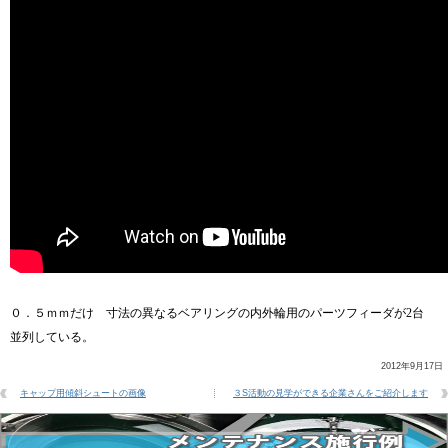
０．５ｍｍだけ 寸法の異なるベアリングの内外輪用のパーツフィーダが2台
並列している。
2012年9月17日
キャップ用傾斜シュートの画像
３S活動の見学ができる企業さんをご紹介します